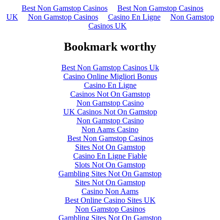
Best Non Gamstop Casinos
Best Non Gamstop Casinos
UK
Non Gamstop Casinos
Casino En Ligne
Non Gamstop
Casinos UK
Bookmark worthy
Best Non Gamstop Casinos Uk
Casino Online Migliori Bonus
Casino En Ligne
Casinos Not On Gamstop
Non Gamstop Casino
UK Casinos Not On Gamstop
Non Gamstop Casino
Non Aams Casino
Best Non Gamstop Casinos
Sites Not On Gamstop
Casino En Ligne Fiable
Slots Not On Gamstop
Gambling Sites Not On Gamstop
Sites Not On Gamstop
Casino Non Aams
Best Online Casino Sites UK
Non Gamstop Casinos
Gambling Sites Not On Gamstop