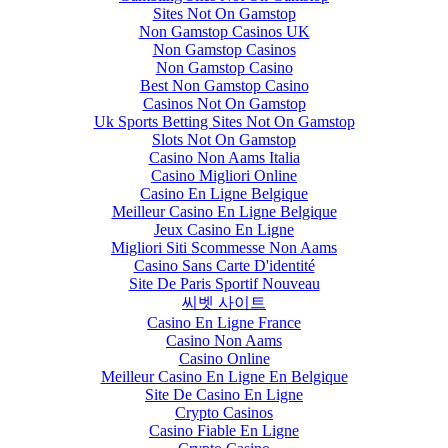
Sites Not On Gamstop
Non Gamstop Casinos UK
Non Gamstop Casinos
Non Gamstop Casino
Best Non Gamstop Casino
Casinos Not On Gamstop
Uk Sports Betting Sites Not On Gamstop
Slots Not On Gamstop
Casino Non Aams Italia
Casino Migliori Online
Casino En Ligne Belgique
Meilleur Casino En Ligne Belgique
Jeux Casino En Ligne
Migliori Siti Scommesse Non Aams
Casino Sans Carte D'identité
Site De Paris Sportif Nouveau
씨벳 사이트
Casino En Ligne France
Casino Non Aams
Casino Online
Meilleur Casino En Ligne En Belgique
Site De Casino En Ligne
Crypto Casinos
Casino Fiable En Ligne