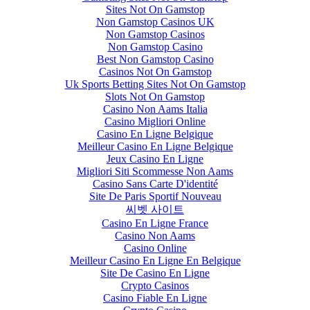
Sites Not On Gamstop
Non Gamstop Casinos UK
Non Gamstop Casinos
Non Gamstop Casino
Best Non Gamstop Casino
Casinos Not On Gamstop
Uk Sports Betting Sites Not On Gamstop
Slots Not On Gamstop
Casino Non Aams Italia
Casino Migliori Online
Casino En Ligne Belgique
Meilleur Casino En Ligne Belgique
Jeux Casino En Ligne
Migliori Siti Scommesse Non Aams
Casino Sans Carte D'identité
Site De Paris Sportif Nouveau
씨벳 사이트
Casino En Ligne France
Casino Non Aams
Casino Online
Meilleur Casino En Ligne En Belgique
Site De Casino En Ligne
Crypto Casinos
Casino Fiable En Ligne